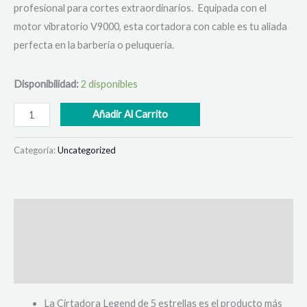
profesional para cortes extraordinarios. Equipada con el
motor vibratorio V9000, esta cortadora con cable es tu aliada
perfecta en la barbería o peluquería.
Disponibilidad:
2 disponibles
Añadir Al Carrito
Categoría:
Uncategorized
Descripción
Información adicional
Valoraciones (0)
La Cirtadora Legend de 5 estrellas es el producto más