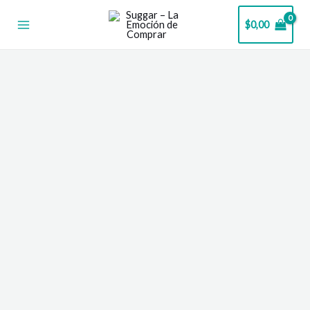
Ir
$
0,00
al
contenido