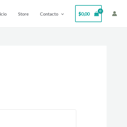
icio
Store
Contacto
$
0,00