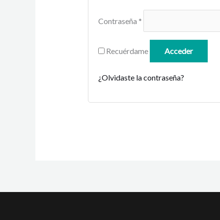
Contraseña
*
Recuérdame
Acceder
¿Olvidaste la contraseña?