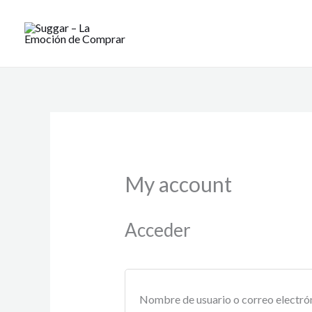
Ir
Obligatorio
al
contenido
My account
Acceder
Nombre de usuario o correo electró